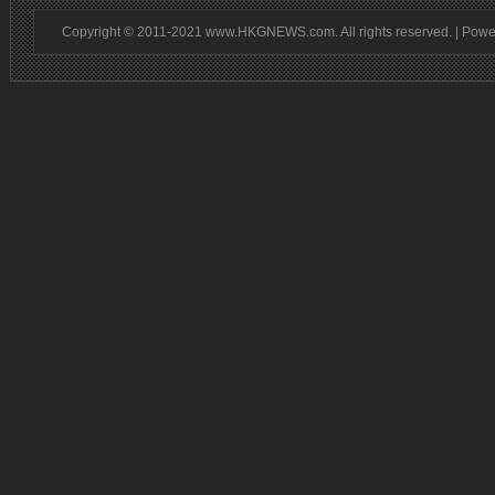
Copyright © 2011-2021 www.HKGNEWS.com. All rights reserved. | Pow