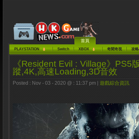
首頁
PLAYSTATION
Switch
XBOX
奇聞奇視
攻略
《Resident Evil : Village》P
蹤,4K,高速Loading,3D音效
Posted : Nov - 03 - 2020 @ : 11:37 pm |
遊戲綜合資訊