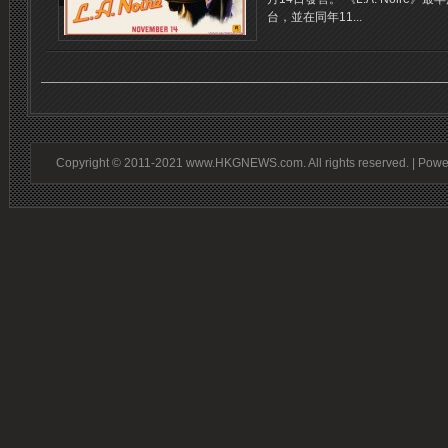
台，並在同年11...
Copyright © 2011-2021 www.HKGNEWS.com. All rights reserved. | Pow