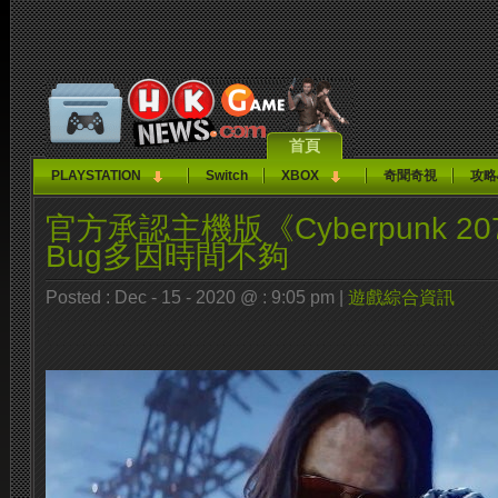
首頁
PLAYSTATION
Switch
XBOX
奇聞奇視
攻略
官方承認主機版《Cyberpunk 2
Bug多因時間不夠
Posted : Dec - 15 - 2020 @ : 9:05 pm |
遊戲綜合資訊