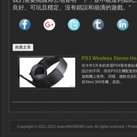
良好、可玩且穩定、沒有錯誤和崩潰的遊戲。”
PS3 Wireless Stere
在今年2月末的首場PS4發布會結
設計的不同，現在PS3主機配套的Du
遊戲機上使用。 同樣，微軟也在E3
容Xbox 360耳機，原因...
Copyright © 2011-2021 www.HKGNEWS.com. All rights reserved. | Pow