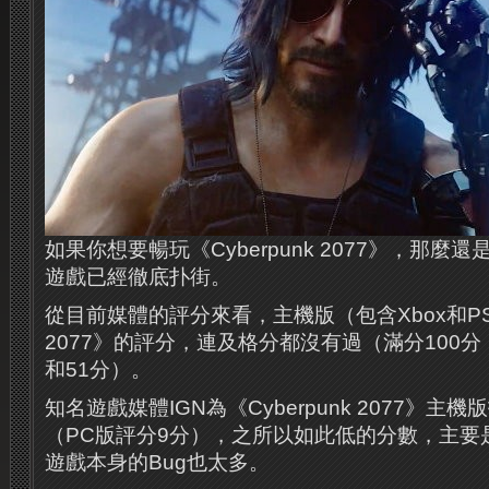
如果你想要暢玩《Cyberpunk 2077》，那麼
遊戲已經徹底扑街。
從目前媒體的評分來看，主機版（包含Xbox和PS版
2077》的評分，連及格分都沒有過（滿分100分
和51分）。
知名遊戲媒體IGN為《Cyberpunk 2077》主
（PC版評分9分），之所以如此低的分數，主要
遊戲本身的Bug也太多。