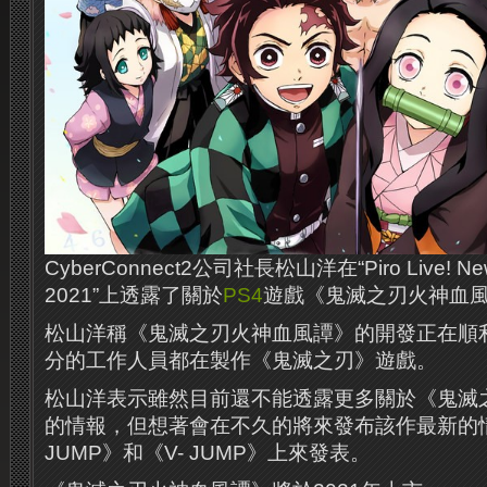
Cyber​​Connect2公司社長松山洋在“Piro Live! New 
2021”上透露了關於
PS4
遊戲《鬼滅之刃火神血
松山洋稱《鬼滅之刃火神血風譚》的開發正在順
分的工作人員都在製作《鬼滅之刃》遊戲。
松山洋表示雖然目前還不能透露更多關於《鬼滅
的情報，但想著會在不久的將來發布該作最新的
JUMP》和《V- JUMP》上來發表。