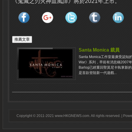
《鬼滅之刃火神血風譚》將於2021年上市。
Santa Monica 裁員
Santa Monica工作室最廣受認
War》系列，早前有消息稱2007年出走
Barlog已經重回聖莫尼卡執掌新
是首款登陸新一代遊戲...
Copyright © 2011-2021 www.HKGNEWS.com. All rights reserved. | Pow