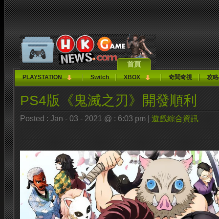
首頁
PLAYSTATION
Switch
XBOX
奇聞奇視
攻略
PS4版《鬼滅之刃》開發順利
Posted : Jan - 03 - 2021 @ : 6:03 pm |
遊戲綜合資訊