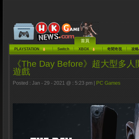
首頁
PLAYSTATION
Switch
XBOX
奇聞奇視
攻略
《The Day Before》超大型
遊戲
Posted : Jan - 29 - 2021 @ : 5:23 pm |
PC Games