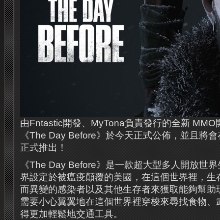
由Fntastic開發、MyTona負責發行的全新 
《The Day Before》於今天正式公佈，並且將
正式推出！
《The Day Before》是一款超大型多人開放
界設定於被瘟疫顛覆的美國，在這個世界裡，生
而異變的感染者以及其他生存者來獲取能夠幫助
需要小心翼翼地在這個世界裡穿梭來尋找食物、
得更加輕鬆地交通工具。