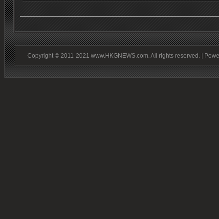
Copyright © 2011-2021 www.HKGNEWS.com. All rights reserved. | Pow