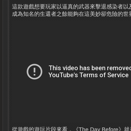
這款遊戲想要玩家以逼真的武器來擊退感染者以
成為知名的生還者之餘能夠在這美妙卻危險的世
從遊戲的遊玩片段來看，《The Day Before》