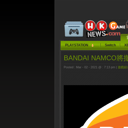
PLAYSTATION
Switch
X
BANDAI NAMCO
Posted : Mar - 02 - 2021 @ : 7:13 pm |
遊戲綜