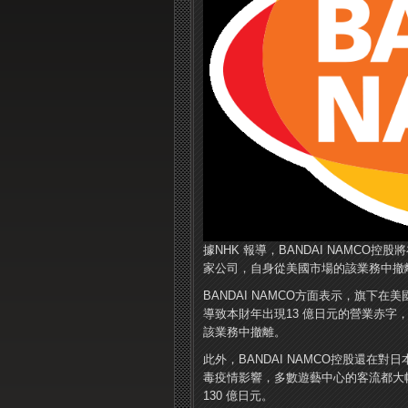
據NHK 報導，BANDAI NAMCO
家公司，自身從美國市場的該業務中撤
BANDAI NAMCO方面表示，旗
導致本財年出現13 億日元的營業赤
該業務中撤離。
此外，BANDAI NAMCO控股還
毒疫情影響，多數遊藝中心的客流都大
130 億日元。