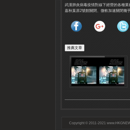
武漢肺炎病毒疫情對線下經營的各種業
嘉秋葉原2號館關閉、微軟加速關閉幾
Copyright © 2011-2021 www.HKGNEWS.c