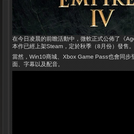
在今日凌晨的前瞻活動中，微軟正式公佈了《Age of 
本作已經上架Steam，定於秋季（8月份）發售
當然，Win10商城、Xbox Game Pass也會
面、字幕以及配音。