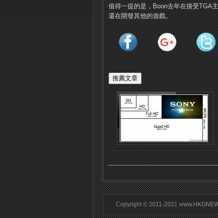
值得一提的是，Boon去年在接受TG
還在開發其他的遊戲。
Copyright © 2011-2021 www.HKGNEWS.c