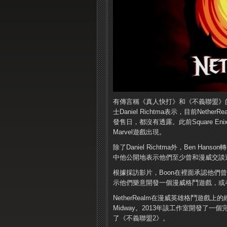
有傳言稱《真人快打》和《不義聯盟》的開
士Daniel Richtma表示，目前Ne
發售日，都沒有透露。此前Square 
Marvel遊戲出現。
除了Daniel Richtma外，Ben Han
中他公開地表示他們至少曾和漫威交談
根據採訪影片，Boon在裡面承認他
示他們樂意開發一個漫威格鬥遊戲，或者漫
NetherRealm在漫威英雄格鬥遊戲
Midway。2013年該工作室開發了
了《不義聯盟2》。