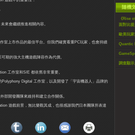
隨機
。
《Rise o
段，未來會繼續推進相關內容。
面對比提
歐美玩家抗
tation工作室上市作品的最佳平台。但我們確實看重PC玩家，也會持續
Quant
GameS
精采可期的強大主機遊戲陣容作為代價。
調查顯示
ation 工作室和SIE 都依舊非常重要。
olyphony Digital 工作室，以及開發了「宇宙機器人」品牌的
繼續透過外部開發團隊來維持和建立合作關係。
tation 遊戲前景，無比樂觀其成，也很感謝我們日本團隊所表達