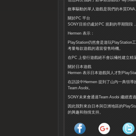
敘事驅動的單人遊戲是我們的本質DNA
關於PC 平台
SONY目前仍處於PC 規劃的早期階
Hermen 表示：
PlayStation仍然會是遊玩PlayS
考量每款遊戲的適當發售時機。
在PC 上發行遊戲絕不會以犧牲建立
關於日本遊戲
Hermen 表示日本遊戲與人才對PlaySt
在訪談中Hermen 提到了山內一典領導的P
Team Asobi。
SONY未來會通過Team Asobi 
因此我對來自日本與亞洲地區的PlayS
的興趣和熱情支持。