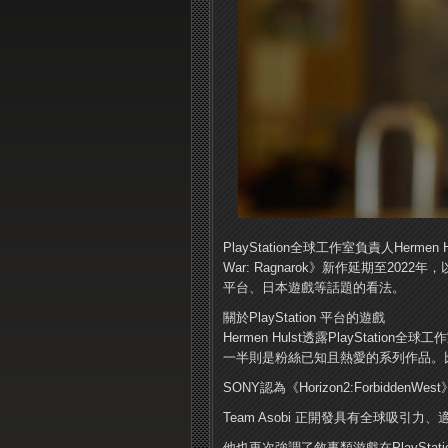
PlayStation全球工作室負責人Hermen
War: Ragnarok》新作延期至2022
平台、日本遊戲等話題的看法。
關於PlayStation 平台的遊戲
Hermen Hulst透露PlayStat
一半則是粉絲已知且熱愛的系列作品。比如B
SONY認為《Horizon2:Forbid
Team Asobi 正開發具有全球吸引
他也再次強調了敘事類游戲在PlayStat