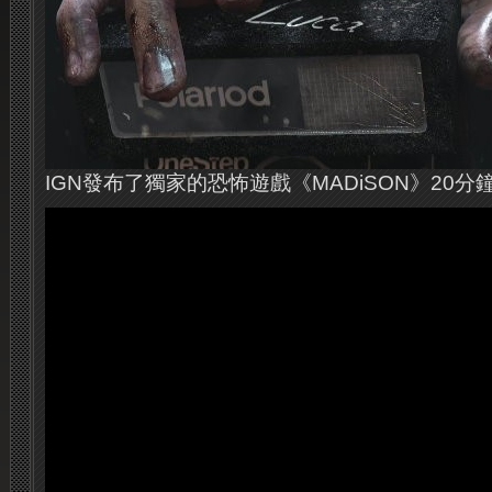
IGN發布了獨家的恐怖遊戲《MADiSON》20