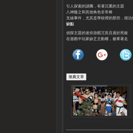
引人探索的謎團，有著沉重的主題
八神隆之和其他角色非常棒
支線事件，尤其是學校裡的那些，很治
缺點
偵探主題的迷你游戲冗長且過於死板
在遊戲中玩家缺乏主動權，被牽著走