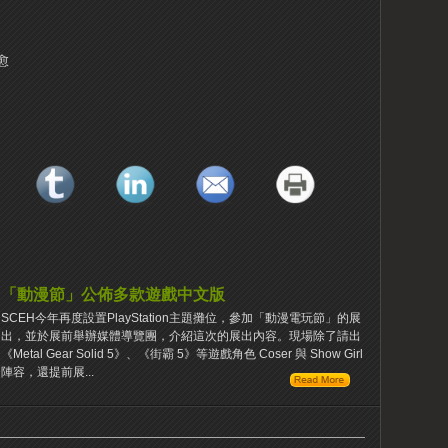
愈
「動漫節」公佈多款遊戲中文版
SCEH今年再度設置PlayStation主題攤位，參加「動漫電玩節」的展
出，並於展前舉辦媒體導覽團，介紹這次的展出內容。現場除了請出
《Metal Gear Solid 5》、《街霸 5》等遊戲角色 Coser 與 Show Girl
陣容，還提前展...