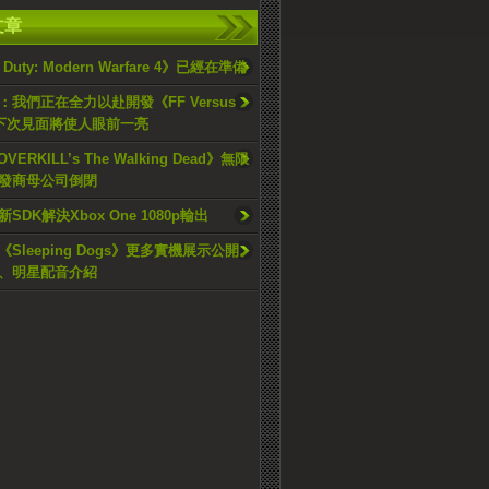
文章
f Duty: Modern Warfare 4》已經在準備
我們正在全力以赴開發《FF Versus
》，下次見面將使人眼前一亮
VERKILL’s The Walking Dead》無限
發商母公司倒閉
SDK解決Xbox One 1080p輸出
Sleeping Dogs》更多實機展示公開。
、明星配音介紹