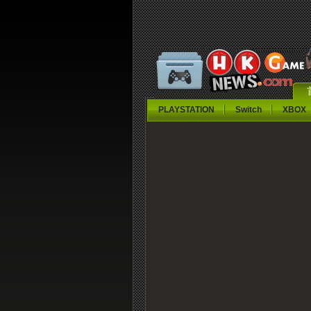
PLAYSTATION
Switch
XBOX