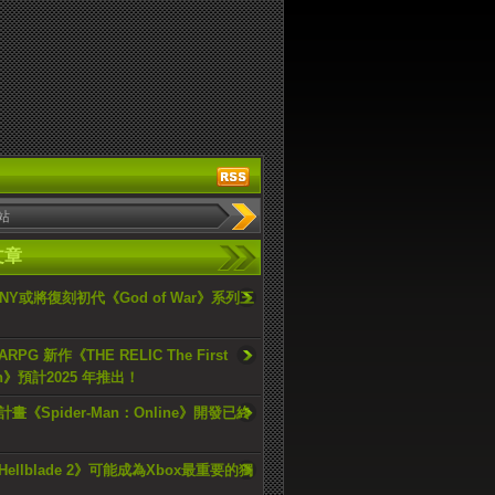
文章
ONY或將復刻初代《God of War》系列三
PG 新作《THE RELIC The First
an》預計2025 年推出！
畫《Spider-Man：Online》開發已終
ellblade 2》可能成為Xbox最重要的獨