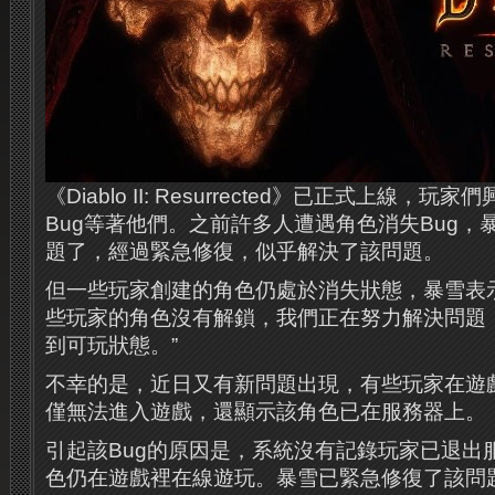
《Diablo II: Resurrected》已正式上線，
Bug等著他們。之前許多人遭遇角色消失Bug，
題了，經過緊急修復，似乎解決了該問題。
但一些玩家創建的角色仍處於消失狀態，暴雪表
些玩家的角色沒有解鎖，我們正在努力解決問題
到可玩狀態。”
不幸的是，近日又有新問題出現，有些玩家在遊
僅無法進入遊戲，還顯示該角色已在服務器上。
引起該Bug的原因是，系統沒有記錄玩家已退出
色仍在遊戲裡在線遊玩。暴雪已緊急修復了該問