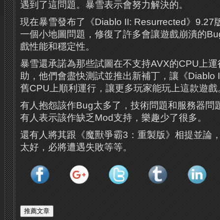
遇到了這問題。暴雪表示會努力解決的。
現在暴雪發布了《Diablo II: Resurrected》9.
一個小地圖問題，修復了許多會讓遊戲崩潰的Bu
戲性能和穩定性。
暴雪還承諾為那些試圖在不支持AVX的CPU上
助，他們會盡快測試並推出新補丁，讓《Diablo II: 
舊CPU上順利運行，讓更多玩家能玩上這款遊戲
有人抱怨該作Bug太多了，技術問題和服務器問
有人表示該作缺乏Mod支持，樂趣少了很多。
還有人將其跟《魔獸爭霸3：重製版》相提並論
太好，必將遭遇失敗等等。