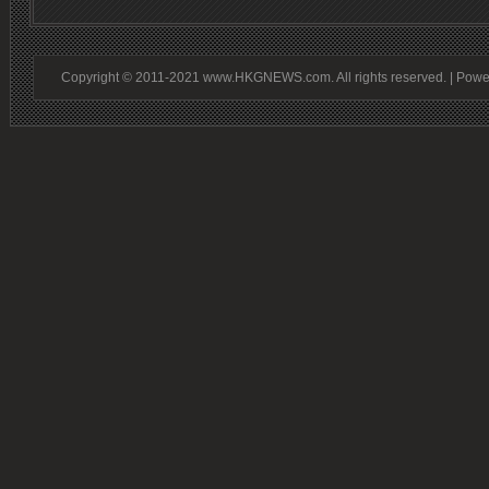
Copyright © 2011-2021 www.HKGNEWS.com. All rights reserved. | Pow