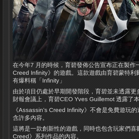
在今年7 月的時候，育碧發佈公告宣布正在製作一款名
Creed Infinity》的遊戲。這款遊戲由育碧
有爆料稱「Infinity」
由於項目仍處於早期開發階段，育碧並未透露更
財報會議上，育碧CEO Yves Guillemot 透
《Assassin’s Creed Infinity》不會是免
含許多內容。
這將是一款創新性的遊戲，同時也包含玩家們喜歡的過
Creed》系列作品的內容。