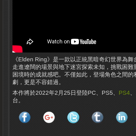
《Elden Ring》是一款以正統黑暗奇幻世界為
走進遼闊的場景與地下迷宮探索未知，挑戰困難
困境時的成就感吧。不僅如此，登場角色之間的
劇，更是不容錯過。
本作將於2022年2月25日登陸PC、PS5、
PS4
、
台。