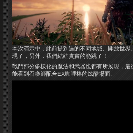
本次演示中，此前提到過的不同地城、開放世界
現了，另外，我們結結實實的能跳了！
戰鬥部分多樣化的魔法和武器也都有所展現，最後
能看到召喚師配合EX咖哩棒的炫酷場面。