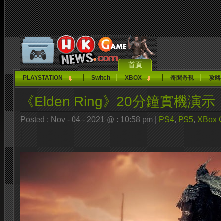
首頁
PLAYSTATION
Switch
XBOX
奇聞奇視
攻略
《Elden Ring》20分鐘實機演示
Posted : Nov - 04 - 2021 @ : 10:58 pm |
PS4
,
PS5
,
XBox 