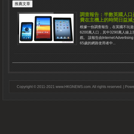
調查報告：半數英國人口
費在主機上的時間日益減
根據一份調查報告，在英國不玩遊
6200萬人口，其中3290萬人線上玩i
戲。 該報告由Internet Adverti
65歲的網路使用者中...
Copyright © 2011-2021 www.HKGNEWS.com. All rights reserved. | Pow