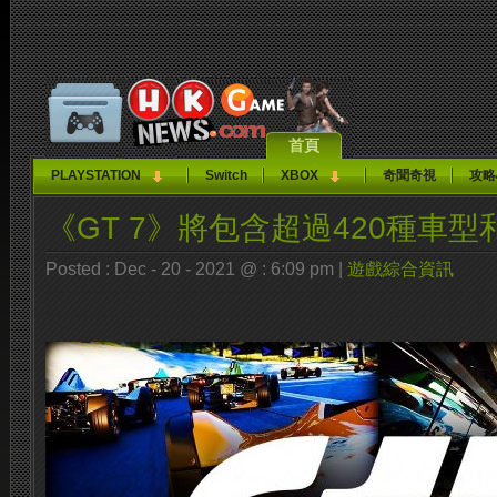
首頁
PLAYSTATION
Switch
XBOX
奇聞奇視
攻略
《GT 7》將包含超過420種車型
Posted : Dec - 20 - 2021 @ : 6:09 pm |
遊戲綜合資訊