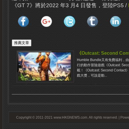
《GT 7》將於2022 年3 月4 日發售，登陸PS5 /
《Outcast: Second 
Humble Bundle又有免費福利，由App
行的動作冒險遊戲《Outcast: Sec
載！《Outcast: Second Co
戲大獎，可說是動...
Copyright © 2011-2021 www.HKGNEWS.com. All rights reserved. | Pow