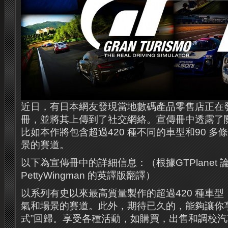
近日，有日本網友發現當地數碼產品零售店正在發
冊，並將其上傳到了社交網絡。宣傳冊中透露了
比如本作將包含超過420 種不同的車型和90 
景的賽道。
以下為宣傳冊中的詳細信息：（根據GTPlanet 
PettyWingman 的英譯版翻譯）
以系列有史以來最高質量製作的超過420 種車型
氣和場景的賽道。此外，期待已久的，能夠讓你享
式”回歸。享受各種活動，如購買，出售和調校