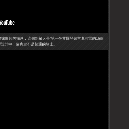
根據影片的描述，這個新敵人是“第一任艾爾登領主戈弗雷的16個
e的典型設計中，這肯定不是普通的騎士。