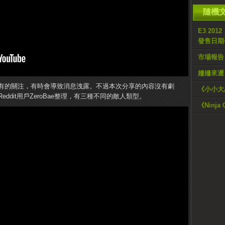
隨機
E3 2012
發售日期
市場報告
姍姍來遲《
有的關注，有時會導致消息洩露。不過本次分享的內容沒有劇
《小小大
dit用戶ZeroBae整理，有三種不同的敵人類型。
《Ninja