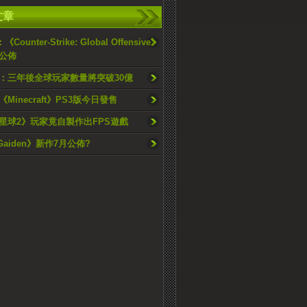
文章
：《Counter-Strike: Global Offensive》
公佈
：三年後全球玩家數量將突破30億
Minecraft》PS3版今日發售
星球2》玩家竟自製作出FPS遊戲
 Gaiden》新作7月公佈?