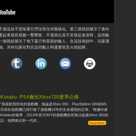
不過這並不意味著它們沒有任何風格化。第三個視頻展示了會向
看起來很容易被一擊擊敗，不過當出其不意發起進攻時，這些敵
一個視頻展示了地下墓穴和里面的敵人。在這段視頻中，玩家遇
物。另外玩家在對抗這些敵人時還要留意火焰陷阱。
Kotaku :PS4會比Xbox720更早公佈
“我喜歡我所有的遊戲機，無論是Xbox 360、PlayStation 3抑或Wii。
目前的遊戲機已經打破了遊戲機10年的生命週期的定律。”根據外媒
Kotaku的報導，2014年若SONY的遊戲機依然無法超越Xbox 360的
話，他將推出新一代的...