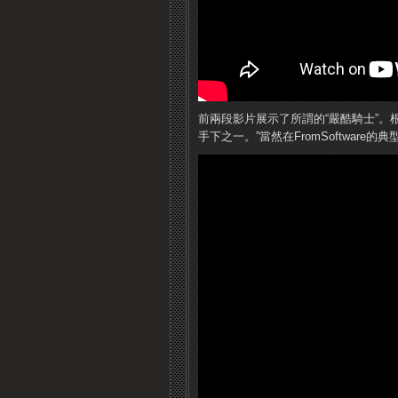
前兩段影片展示了所謂的“嚴酷騎士”。
手下之一。”當然在FromSoftwar