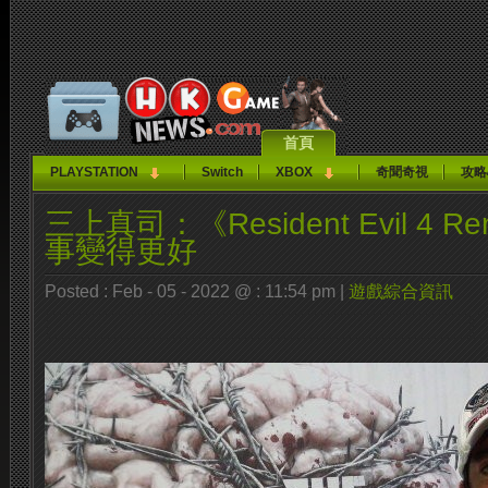
首頁
PLAYSTATION
Switch
XBOX
奇聞奇視
攻略
三上真司：《Resident Evil 4 
事變得更好
Posted : Feb - 05 - 2022 @ : 11:54 pm |
遊戲綜合資訊