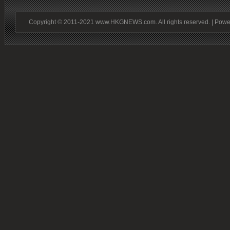
Copyright © 2011-2021 www.HKGNEWS.com. All rights reserved. | Pow