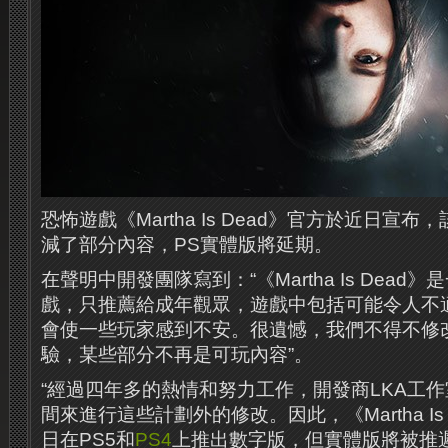
恐怖遊戲《Martha Is Dead》官方於近日宣
減了部分內容，PS實體版將延期。
在聲明中開發團隊寫到：“《Martha Is Dea
戲，只推薦給成年觀眾，遊戲中包括可能令人不
會使一些玩家感到不安。很遺憾，我們不得不修改
驗，某些部分不再是可玩內容”。
“經過四年多的熱情和努力工作，開發商LKA工
間來進行這些計劃外的修改。因此，《Martha Is 
日在PS5和
PS4
上推出數字版，但實體版將被推