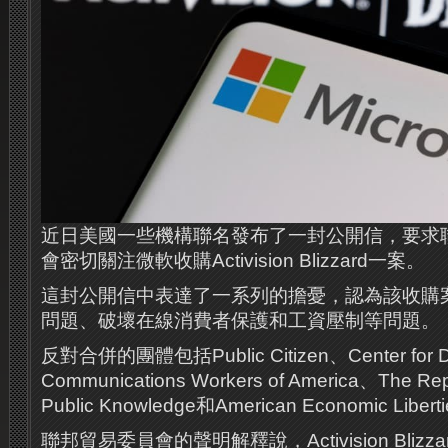
近日美國一些機構聯名發布了一封公開信，要求聯
會密切關注微軟收購Activision Blizzard一案。
這封公開信中表達了一系列的擔憂，認為該收購
問題、破壞在線消費者保護和工資壓制等問題。
反對合併的團體包括Public Citizen、Center for Di
Communications Workers of America、The Rep
Public Knowledge和American Economic Liberti
聯邦貿易委員會的聲明解釋說，Activision Bliz