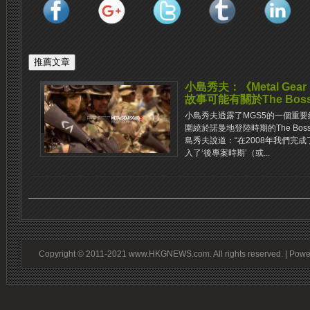
小島秀夫：《Metal Gear
故事可能有關於The Bo
小島秀夫透露了MGS5的一個重
圍繞於諾曼地登陸時期的The Bos
島秀夫說道：“在2008年我們完
入了‘後專案時期’（或...
Copyright © 2011-2021 www.HKGNEWS.com. All rights reserved. | Pow