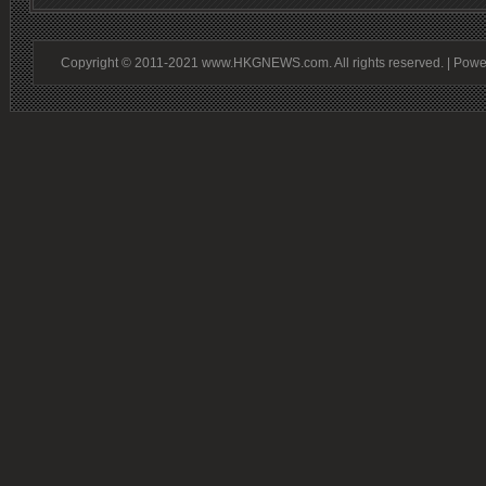
Copyright © 2011-2021 www.HKGNEWS.com. All rights reserved. | Pow