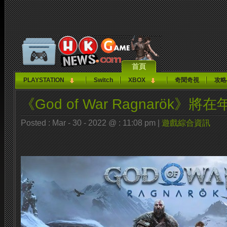
首頁
PLAYSTATION
Switch
XBOX
奇聞奇視
攻略
《God of War Ragnarök》將
Posted : Mar - 30 - 2022 @ : 11:08 pm |
遊戲綜合資訊