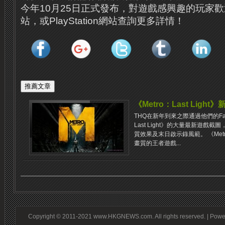
今年10月25日正式發布，對遊戲感興趣的玩家
站，或PlayStation網站查詢更多詳情！
《Metro：Last Lig
THQ在新年到來之際通過他們的Fac
Last Light》的大量最新遊戲
質效果及末日啟示錄風範。 《Metro
畫質的王者遊戲...
Copyright © 2011-2021 www.HKGNEWS.com. All rights reserved. | Pow