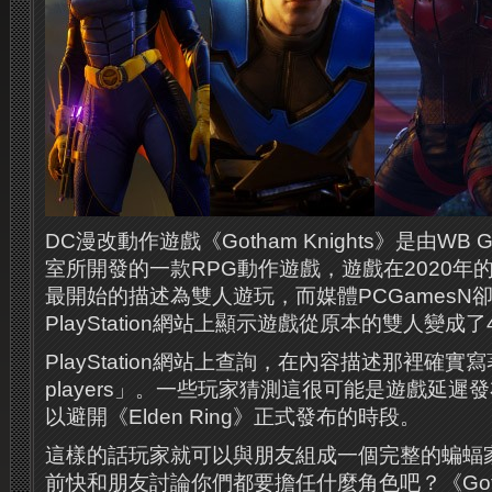
DC漫改動作遊戲《Gotham Knights》是由WB Ga
室所開發的一款RPG動作遊戲，遊戲在2020年
最開始的描述為雙人遊玩，而媒體PCGamesN
PlayStation網站上顯示遊戲從原本的雙人變成了
PlayStation網站上查詢，在內容描述那裡確實寫著「
players」。一些玩家猜測這很可能是遊戲延遲
以避開《Elden Ring》正式發布的時段。
這樣的話玩家就可以與朋友組成一個完整的蝙蝠
前快和朋友討論你們都要擔任什麼角色吧？《Gotham