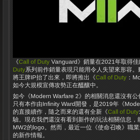
《
Call of Duty
Vanguard》銷量在2021年取得
Duty
系列前作銷量表現只能用令人失望來形容。
將王牌IP抬了出來，即將推出《
Call of Duty
：Mo
如今大規模宣傳攻勢正在醞釀中。
如今《Modern Warfare 2》的相關消息還沒
只有本作由Infinity Ward開發，是2019年《Mode
的直接續作，隨之而來的還有全新《
Call of Duty
驗。現在我們還沒有看到新作的玩法相關信息，
MW2的logo。然而，最近一位《使命召喚》職
的新作情報。