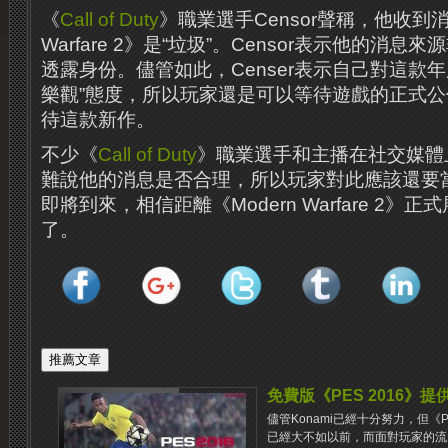
《
Call of Duty
》職業選手Censor聲稱，他收到消
Warfare 2》是“垃圾”。Censor表示他的消
透露身份。儘管如此，Censer表示自己對這款
樂觀”態度，所以玩家還是可以等待遊戲的正式
待這款新作。
不少《
Call of Duty
》職業選手和主播在社交媒體上
難說他的消息是否合理，所以玩家對此應該還要
即將到來，相信距離《Modern Warfare 2》
了。
免費版《PES 2016》
儘管Konami已經十分努力，但《PES 
已經大不如以前，而面對玩家的流