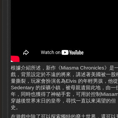
根據介紹所述，新作《Miasma Chronicles
戲，背景設定於不遠的將來，講述著美國被一股稱為
量撕裂，玩家會扮演名為Elvis 的年輕男孩，他
Sedentary 的採礦小鎮，被母親遺留此地，由
年，同時也獲得了神秘手套，可用於控制Miasa
穿越後世界末日的皇帝，尋找一直以來渴望的但
史。
在遊戲中除了可以探索獨特的廢土世界，還可以