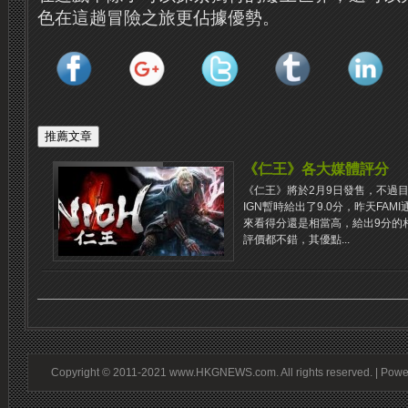
色在這趟冒險之旅更佔據優勢。
《仁王》各大媒體評分
《仁王》將於2月9日發售，不過
IGN暫時給出了9.0分，昨天FAM
來看得分還是相當高，給出9分的
評價都不錯，其優點...
Copyright © 2011-2021 www.HKGNEWS.com. All rights reserved. | Pow