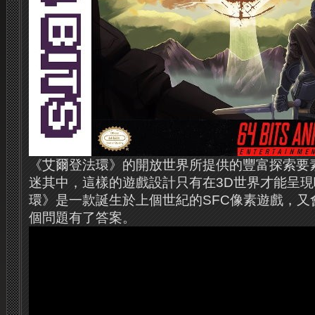
《艾爾登法環》的開放世界所提供的豐富探索要
迷其中，這樣的遊戲設計只有在3D世界才能呈
環》是一款誕生於上個世紀的SFC像素遊戲，又
個問題有了答案。