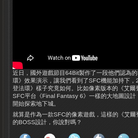
近日，國外遊戲節目64Bit製作了一段他們認為的
環》效果演示，讓我們看到了SFC機能加持下，
登法環》樣子究竟如何。比如像素版本的《艾爾
SFC平台《Final Fantasy 6》一樣的大地
開始探索地下城。
就算是作為一款SFC的像素遊戲，這樣的《艾爾
的BOSS設計，你說對嗎？