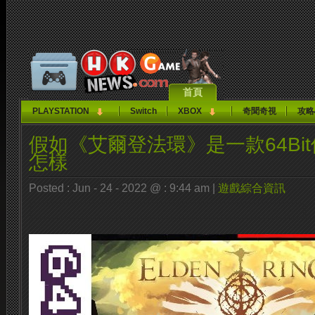
首頁
PLAYSTATION
Switch
XBOX
奇聞奇視
攻略
假如《艾爾登法環》是一款64Bi
怎樣
Posted : Jun - 24 - 2022 @ : 9:44 am |
遊戲綜合資訊