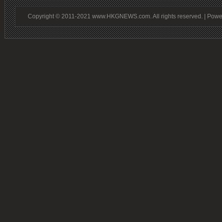
Copyright © 2011-2021 www.HKGNEWS.com. All rights reserved. | Pow