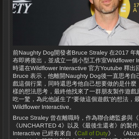
前Naughty Dog開發者Bruce Straley 在2
布即將復出，並成立一個小型工作室Wildflower Int
時還在Wildflower Interactive 官方Youtu
Bruce 表示，他離開Naughty Dog後一直
戲這個行業，同時還思考他自己想要做的是什麼
樣的想法思考，最終他找來了一群朋友製作遊戲
吃一驚，為此他誕生了“要做這個遊戲”的想法，
Wildflower Interactive。
Bruce Straley 曾在離職時，作為聯合總監參與《
《UNCHARTED 4》以及《最後生還者》的製作。目前
Interactive 已經有來自《
Call of Duty
》、《Abzu》