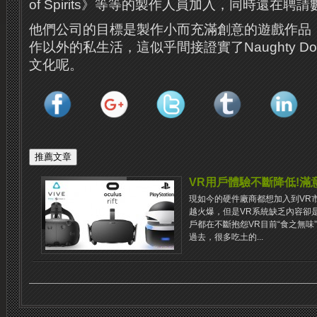
of Spirits》等等的製作人員加入，同時還在聘
他們公司的目標是製作小而充滿創意的遊戲作品
作以外的私生活，這似乎間接證實了Naughty 
文化呢。
VR用戶體驗不斷降低!滿
現如今的硬件廠商都想加入到VR
越火爆，但是VR系統缺乏內容卻
戶都在不斷抱怨VR目前“食之無味”
過去，很多吃土的...