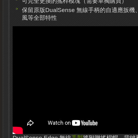
可完全更換的搖桿模塊（需要單獨購買）
保留原版DualSense 無線手柄的自適應扳
風等全部特性
DualSense Edge 無線
手掣
將附贈搖桿帽、背鍵和US