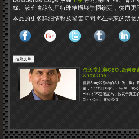
線。該充電線使用特殊結構與手柄鎖定，從而更
本品的更多詳細情報及發售時間將在未來的幾個
任天堂北美CEO :為何要選
Xbox One
儘管Sony和微軟的次世代主機在
量，可謂旗開得勝。但是另一家公司，任
Aime卻不這麼認為，他表示真正的
Xbox One。此論調似...