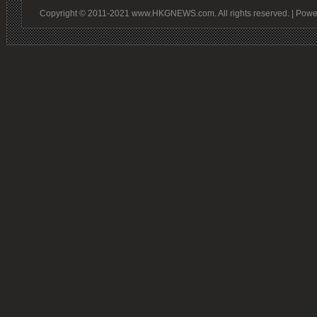
Copyright © 2011-2021 www.HKGNEWS.com. All rights reserved. | Pow