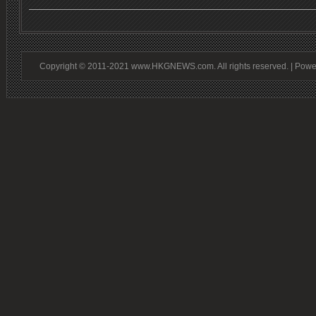
Copyright © 2011-2021 www.HKGNEWS.com. All rights reserved. | Pow