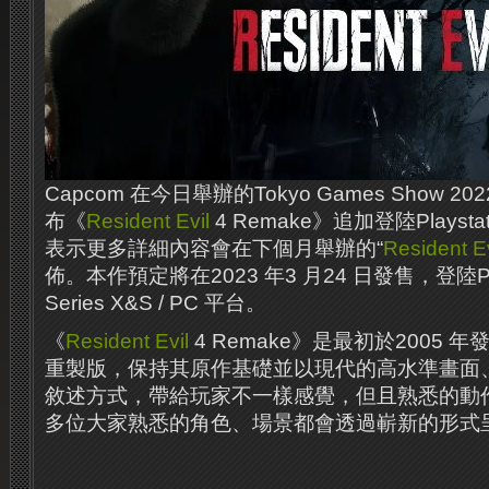
Capcom 在今日舉辦的Tokyo Games Show 
布《
Resident Evil
4 Remake》追加登陸Playst
表示更多詳細內容會在下個月舉辦的“
Resident Ev
佈。本作預定將在2023 年3 月24 日發售，登陸Playsta
Series X&S / PC 平台。
《
Resident Evil
4 Remake》是最初於2005 年
重製版，保持其原作基礎並以現代的高水準畫面
敘述方式，帶給玩家不一樣感覺，但且熟悉的動
多位大家熟悉的角色、場景都會透過嶄新的形式