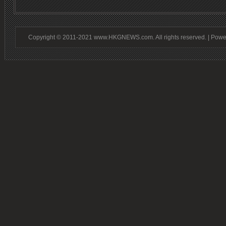
Copyright © 2011-2021 www.HKGNEWS.com. All rights reserved. | Pow