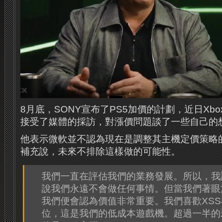
8月底，SONY宣布了PS5加價的計劃，近日Xbox Bos
接受了媒體的採訪，對漲價問題談了一些自己的
他表示微軟並不認為現在是調整其主機定價策略
補充說，未來不排除這樣做的可能性。
我們一直在評估我們的業務發展。所以，我
說我們永遠不會做任何事情。但當我們著眼
我們便會認為價值非常重要。我們喜歡XS
位，這是我們的低成本遊戲機。超過一半的