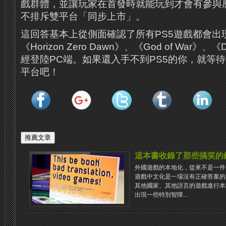
戲群體，並讓玩家在首發時就能玩到才會有參與
不排斥雙平台「同步上市」。
這回答基本上從側面確認了所有PS5遊戲都會出
《Horizon Zero Dawn》、《God of War》、
經登陸PC端。如果還入手不到PS5的你，就等
平台吧！
這本書收錄了那些搞笑的
外國遊戲的本地化，從來不是一件
遊戲中文化是一場沒有正確答案的
其他國家、其他語言的遊戲進行本
出現一些特別智障...