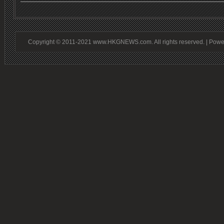
Copyright © 2011-2021 www.HKGNEWS.com. All rights reserved. | Pow