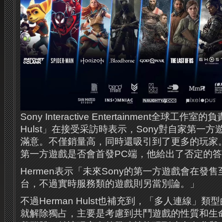
Sony Interactive Entertainment全球工作室
Hulst」在接受采訪時表示，Sony對自家第一
滿意。不僅銷量高，同時還吸引到了更多的玩家。而對於
第一方遊戲是否會首發PC端，他給出了否定的
Hermen表示「未來Sony的第一方遊戲會在發
台，不過實時服務類的遊戲則另當別論。」
不過Herman Hulst也補充到，「多人連線」
就解除獨占，主要是考慮到共鬥遊戲的性質和生