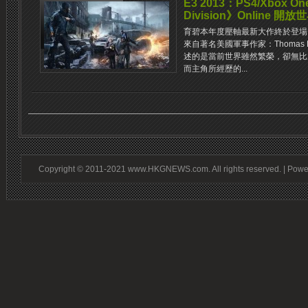
E3 2013：PS4/Xbox
Division》Online 開放
育碧本年度壓軸最新大作終於登場！新作
來自著名美國軍事作家：Thomas Le
述的是當前世界雖然繁榮，卻無比
而主角所經歷的...
Copyright © 2011-2021 www.HKGNEWS.com. All rights reserved. | Pow