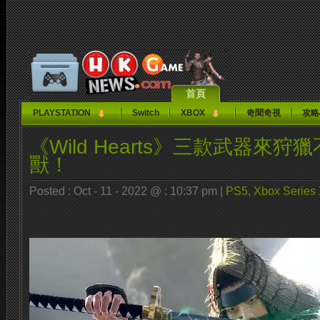
首頁
PLAYSTATION
Switch
XBOX
奇聞奇視
攻略
《Wild Hearts》三款武器來
獸！
Posted : Oct - 11 - 2022 @ : 10:37 pm |
PS5
,
Xbox Series