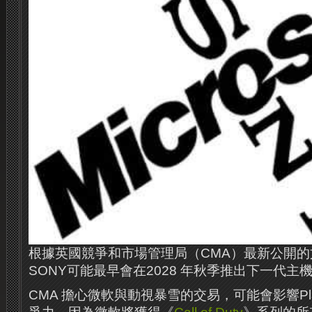
根據英國競爭和市場管理局（CMA）最新公開
SONY可能最早會在2028 年秋季推出下一代主
CMA 擔心微軟與動視暴雪的交易，可能會影響PlayS