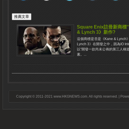
Square Enix註冊新商標“S
& Lynch 3》新作?
這個商標是否是《Kane & Lync
Lynch 3》在開發之中，因為IO I
以“開發一款尚未公佈的第三人稱
素。...
Copyright © 2011-2021 www.HKGNEWS.com. All rights reserved. | Pow