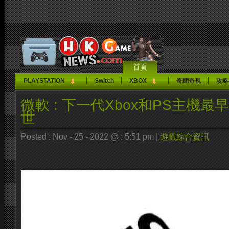
首頁
PLAYSTATION
Switch
XBOX
奇聞奇視
攻略
微軟 : 下一代Xbox和PS主機最
世
Posted : Nov - 25 - 2022 @ : 5:51 pm |
遊戲綜合資訊