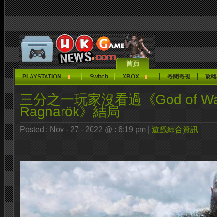
首頁
PLAYSTATION
Switch
XBOX
奇聞奇視
攻略
三分之一玩家沒看過《God of Wa
Ragnarök》結局
Posted : Nov - 27 - 2022 @ : 6:19 pm |
遊戲綜合資訊