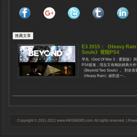
E3 2015：《Heavy Rai
Souls》登陸PS4
早先《God Of War 3：重製版》
PS4挺進，現在又有兩款經典大作登陸
《Beyond:Two Souls》。
《Heavy Rain》絕對是一...
Copyright © 2011-2021 www.HKGNEWS.com. All rights reserved. | Pow