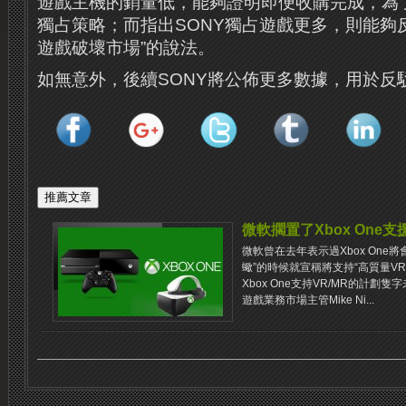
遊戲主機的銷量低，能夠證明即便收購完成，為
獨占策略；而指出SONY獨占遊戲更多，則能夠反
遊戲破壞市場”的說法。
如無意外，後續SONY將公佈更多數據，用於反
微軟擱置了Xbox One支
微軟曾在去年表示過Xbox One將會支
蠍”的時候就宣稱將支持“高質量V
Xbox One支持VR/MR的計
遊戲業務市場主管Mike Ni...