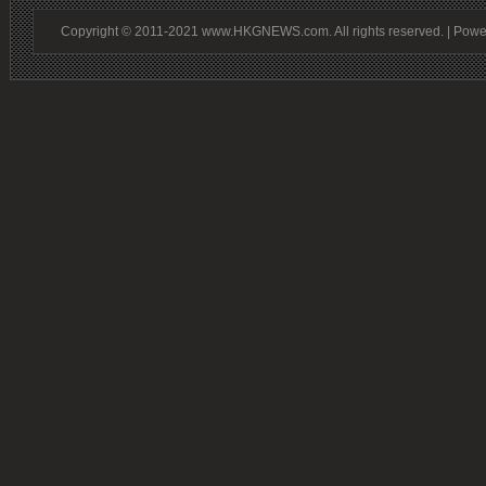
Copyright © 2011-2021 www.HKGNEWS.com. All rights reserved. | Pow