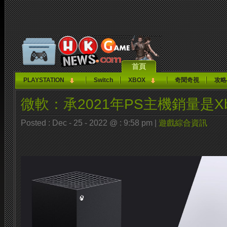
首頁
PLAYSTATION
Switch
XBOX
奇聞奇視
攻略
微軟：承2021年PS主機銷量是X
Posted : Dec - 25 - 2022 @ : 9:58 pm |
遊戲綜合資訊