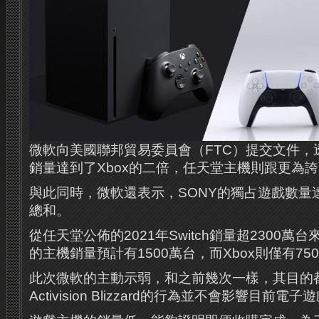
微軟向美國聯邦貿易委員會（FTC）提交文件，透
銷量達到了Xbox的二倍，任天堂主機則跟更為誇
與此同時，微軟還表示，SONY的獨占遊戲數量
總和。
從任天堂公佈的2021年Switch銷量超2300萬台
的主機銷量預計有1500萬台，而Xbox則僅有75
此次微軟的主動示弱，和之前幾次一樣，其目的
Activision Blizzard的行為並不會影響目前