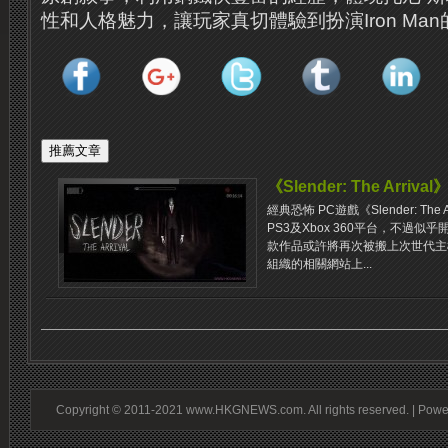
性和人格魅力，讓玩家真切體驗到扮演Iron Ma
《Slender: The Arri
經典恐怖 PC遊戲《Slender: Th
PS3及Xbox 360平台，不過
款作品或許將再次被搬上次世代主機
組織的相關網站上...
Copyright © 2011-2021 www.HKGNEWS.com. All rights reserved. | Pow