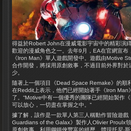
得益於Robert John在漫威電影宇宙中的精彩
歡迎的漫威角色之一。去年9月，EA在官網宣布
《Iron Man》單人遊戲開發中。遊戲由Motive Stud
合作開發，將採用原創敘事，不過目前外界對於
少。
隨著上一個項目《Dead Space Remake》的順利發售
在Reddit上表示，他們已經開始著手《Iron Ma
了。“Motive中有一個優秀的團隊已經開始製作《I
可以放心，一切盡在掌握之中。”
據了解，該作是一款單人第三人稱動作冒險遊戲，由《
Guardians of the Galax》製作人Olivier P
原創敘事，利用鋼鐵俠豐富的經歷，體現托尼·