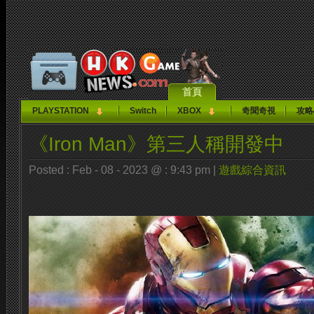
首頁
PLAYSTATION
Switch
XBOX
奇聞奇視
攻略
《Iron Man》第三人稱開發中
Posted : Feb - 08 - 2023 @ : 9:43 pm |
遊戲綜合資訊