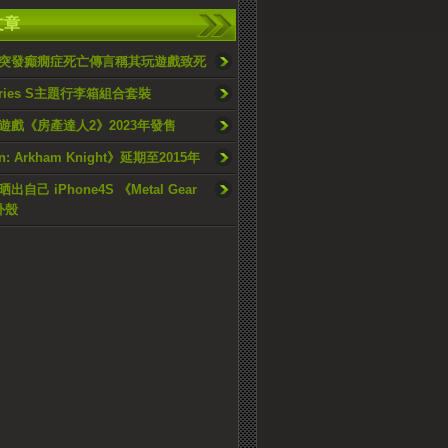
文章
突發癲癇症死亡傳言稱其玩遊戲致死
Series S主題行李箱組合套裝
遊戲《房產達人2》2023年發售
n: Arkham Knight》延期至2015年
自己 iPhone4S 《Metal Gear
外殼