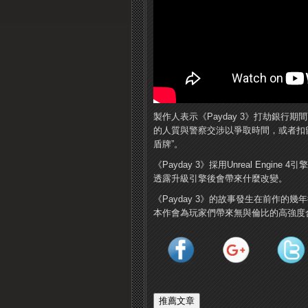
製作人表示《Payday 3》打劫銀
的人質與警察交涉以爭取時間，或者扣
盾牌”。
《Payday 3》採用Unreal Engin
透露升級引擎後會帶來什麼改變。
《Payday 3》的故事發生在前作的
本作會為玩家們帶來無與倫比的高強度合