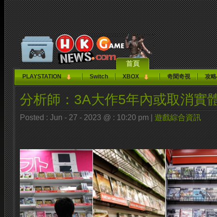
首頁
PLAYSTATION
Switch
XBOX
奇聞奇視
攻略
分析師：3A大作5年內或取消實
Posted : Jun - 27 - 2023 @ : 10:20 pm |
遊戲綜合資訊