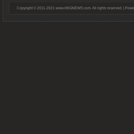
Copyright © 2011-2021 www.HKGNEWS.com. All rights reserved. | Pow