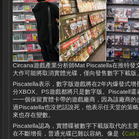
Circana遊戲產業分析師Mat Piscatella在
大作可能將取消實體光碟，僅向發售數字下載版
Piscatella表示，數字版遊戲將在2年內爆發式
分XBOX、PS遊戲都將只是數字版。Piscatel
一一個保留實體卡帶的遊戲廠商，因為該廠商的
過Piscatella也沒把話說死，他表示任天堂的
來也存在變數。
Piscatella認為，實體碟被數字下載版取代的
在不斷增長，普通光碟已難以容納。像是《
Call 