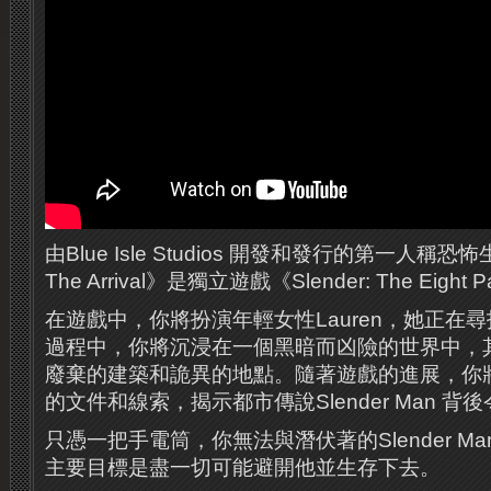
由Blue Isle Studios 開發和發行的第一人稱恐怖
The Arrival》是獨立遊戲《Slender: The Eig
在遊戲中，你將扮演年輕女性Lauren，她正在尋
過程中，你將沉浸在一個黑暗而凶險的世界中，
廢棄的建築和詭異的地點。隨著遊戲的進展，你
的文件和線索，揭示都市傳說Slender Man 
只憑一把手電筒，你無法與潛伏著的Slender M
主要目標是盡一切可能避開他並生存下去。