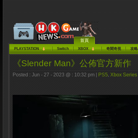
首頁
PLAYSTATION
Switch
XBOX
奇聞奇視
攻略
《Slender Man》公佈官方新作
Posted : Jun - 27 - 2023 @ : 10:32 pm |
PS5
,
Xbox Series