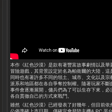
本作《紅色沙漠》是款有著豐富故事劇情以及華
冒險遊戲，其背景設定於名為帕衛爾的大陸，這
同時也有著許多不同的領土、城市、文化以及宗
派系和地區都在各自爭奪控制權。隨著玩家不斷
事件會逐漸展開，傭兵們為了可以生存下來，必
各自貫徹自己的方式來戰鬥。
雖然《紅色沙漠》已經發表了好幾年，但目前依
公佈準確上市日期，僅確定會登陸主機& PC 平