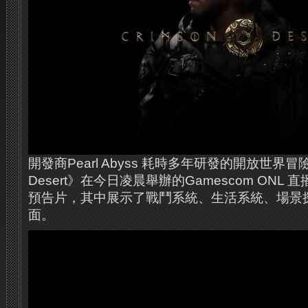
開發商Pearl Abyss 耗時多年研發的開放世界冒險
Desert》在今日凌晨舉辦的Gamescom ONL
預告片，其中展示了戰鬥系統、生活系統、場景
面。