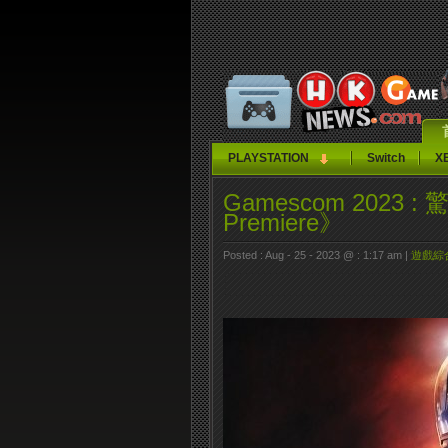
PLAYSTATION
Switch
X
Gamescom 2023 : 
Premiere》
Posted : Aug - 25 - 2023 @ : 1:17 am |
遊戲綜