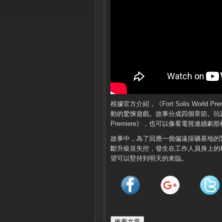
根據官方介紹，《Fort Solis Wor
動的驚悚遊戲。故事分成四個章節。玩家可以像追
Premiere》，也可以像看電視連續
故事中，為了回應一個偏遠採礦基地的
斷升級並失控，發生在工作人員身上的
望可以堅持到明天的來臨。