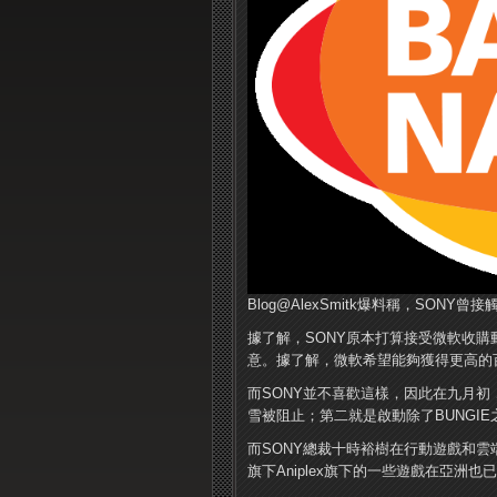
Blog@AlexSmitk爆料稱，SONY曾接觸過
據了解，SONY原本打算接受微軟收購動視
意。據了解，微軟希望能夠獲得更高的百
而SONY並不喜歡這樣，因此在九月初
雪被阻止；第二就是啟動除了BUNGI
而SONY總裁十時裕樹在行動遊戲和雲
旗下Aniplex旗下的一些遊戲在亞洲也