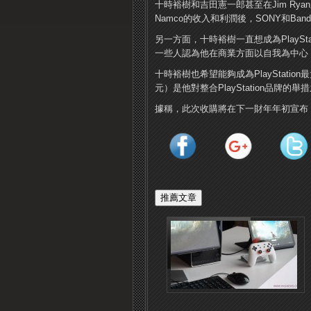
十時裕樹和吉田憲一郎甚至在Jim Ryan之
Namco的收入和利潤後，SONY和Ban
另一方面，十時裕樹一直想成為PlaySt
一些人認為他在商業方面以自我為中心
十時裕樹也希望能夠成為PlayStati
元）是他對整合PlayStation品牌的舉
據稱，此次收購將在下一財年年初宣布