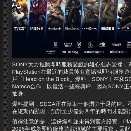
SONY大力推動即時服務遊戲的雄心壯志受挫，有
PlayStation在最近的裁員後有意縮減即時服務遊戲
戶「Head on the Block」爆料，SONY正在和S
Namco合作，以復活一些經典IP，因為SONY
抽身。
爆料提到，SEGA正在幫助一個潛力十足的IP
在短期內顯現，預計至少需要四年的時間才能讓
值得注意的是，這份爆料並未得到官方證實。PlayS
2026年成為即時服務遊戲領域的主要玩家，因