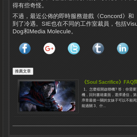
得有些奇怪。
不過，最近公佈的即時服務遊戲《Concord》和《F
到了冷遇。SIE也在不同的工作室裁員，包括Visual A
Dog和Media Molecule。
《Soul Sacrifice》FA
1、怎麼樣開啟聯機? 答：你需
機，回到書籍畫面，選擇通信，第
序章最後一關的女妹子可以不殺死
能過關 3、什...