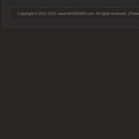
Copyright © 2011-2021 www.HKGNEWS.com. All rights reserved. | Pow