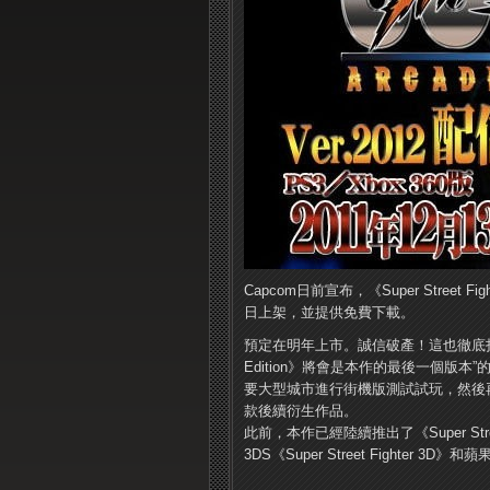
Capcom日前宣布，《Super Street Fig
日上架，並提供免費下載。
預定在明年上市。誠信破產！這也徹底打破了此前Cap
Edition》將會是本作的最後一個版
要大型城市進行街機版測試試玩，然後再低價推
款後續衍生作品。
此前，本作已經陸續推出了《Super Street F
3DS《Super Street Fighter 3