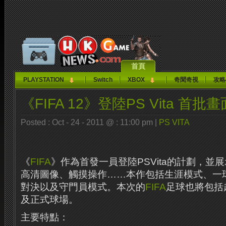
首頁
PLAYSTATION
Switch
XBOX
奇聞奇視
攻略
《FIFA 12》登陸PS Vita 首批畫
Posted : Oct - 24 - 2011 @ : 11:00 pm |
PS VITA
《
FIFA
》作為首發一員登陸PSVita的計劃，並
高清圖像、觸摸操作……本作包括生涯模式、一
對決以及守門員模式。
本次的
FIFA
足球也將包括
及正式球場。
主要特點：