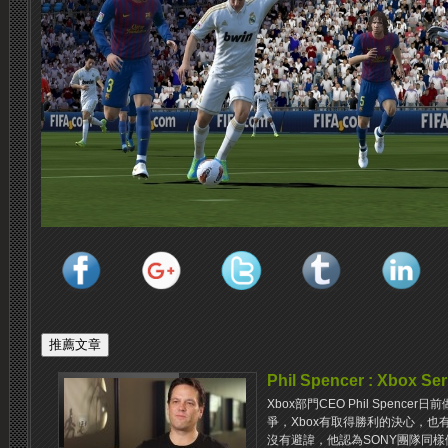
Phil Spencer : Xbox
Xbox部門CEO Phil Spenc
爭，Xbox有取得勝利的決心，也有這
沒有避諱，他認為SONY團隊同樣做