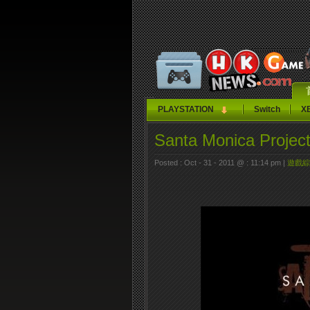
PLAYSTATION
Switch
X
Santa Monica Pr
Posted : Oct - 31 - 2011 @ : 11:14 pm |
遊戲綜