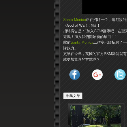
Santa Monica
正在招聘一位，遊戲設計
《God of War》項目！
招聘廣告是：“加入GOW團隊吧，在
遊戲！加入我們開始新的項目！”
此前
Santa Monica
工作室已經招聘了一位
隊效力。
更早在今年，英國的官方PSM雜誌就有
或更加驚喜的方式呢？