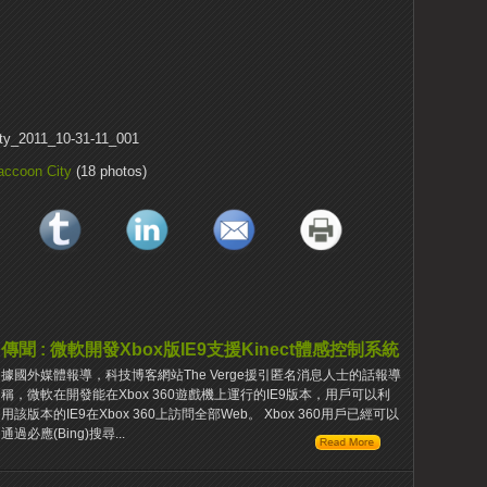
accoon City
(18 photos)
傳聞 : 微軟開發Xbox版IE9支援Kinect體感控制系統
據國外媒體報導，科技博客網站The Verge援引匿名消息人士的話報導
稱，微軟在開發能在Xbox 360遊戲機上運行的IE9版本，用戶可以利
用該版本的IE9在Xbox 360上訪問全部Web。 Xbox 360用戶已經可以
通過必應(Bing)搜尋...