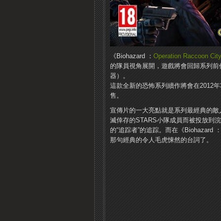
《Biohazard ：
Operation Raccoon Cit
的隊員視角展開，遊戲將會回歸系列前
器）。
這款全新的恐怖系列續作將會在2012年3
售。
宣傳片的一大亮點就是系列最經典的敵人
滅倖存的STARS小隊成員而被投放
的“追踪者”的追踪。
而在《Biohazard 
那句經典的令人毛虎悚然的台詞了。