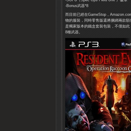
-Bonus武器*8
而目前已經在GameStop，Amazon
物的服裝，同時零售版還將捆綁兩款額外武器
是獨家版本的鐵盒套裝包裝，不僅如此
8種武器。