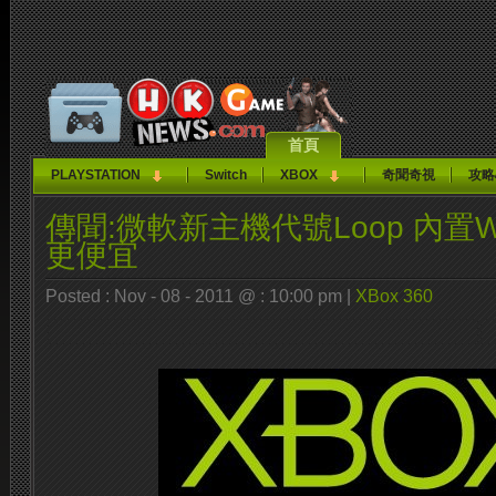
首頁
PLAYSTATION
Switch
XBOX
奇聞奇視
攻略
傳聞:微軟新主機代號Loop 內置Wi
更便宜
Posted : Nov - 08 - 2011 @ : 10:00 pm |
XBox 360