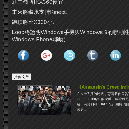
新主機將比X360便宜。
未來將繼承支持Kinect。
體積將比X360小。
Loop將證明Windows手機與Windows 9的
Windows Phone聯動）
《Assassin’s Creed 
在今年7 月的時候，育碧發佈公告宣布
Creed Infinity》的遊戲。
發。有爆料稱「Infinity」 由
露更...