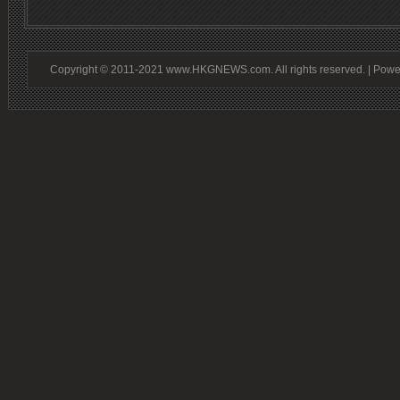
Copyright © 2011-2021 www.HKGNEWS.com. All rights reserved. | Pow