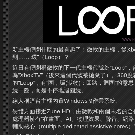
新主機傳聞什麼的最有趣了！微軟的主機，從Xbox到
到……“環”（Loop）？
近日有傳聞稱微軟的下一代主機代號為“Loop”，
為“XboxTV”（後來這個代號被拋棄了）。360
的“Loop”，有“圈，環(狀物)；回路，迴圈”的
繞一圈，而是不停地迴圈繞。
線人稱這台主機內置Windows 9作業系統。
硬體方面接近Zune HD，由微軟和兩個未名的
處理器擁有“在畫面、AI、物理效果、聲音、網
輔助核心（multiple dedicated assistive cores