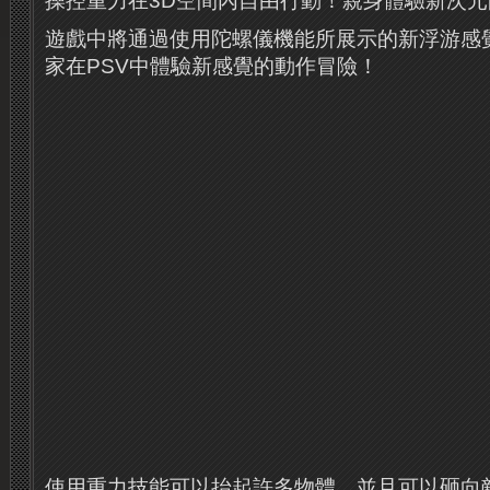
操控重力在3D空間內自由行動！親身體驗新次
遊戲中將通過使用陀螺儀機能所展示的新浮游感
家在PSV中體驗新感覺的動作冒險！
使用重力技能可以抬起許多物體，並且可以砸向