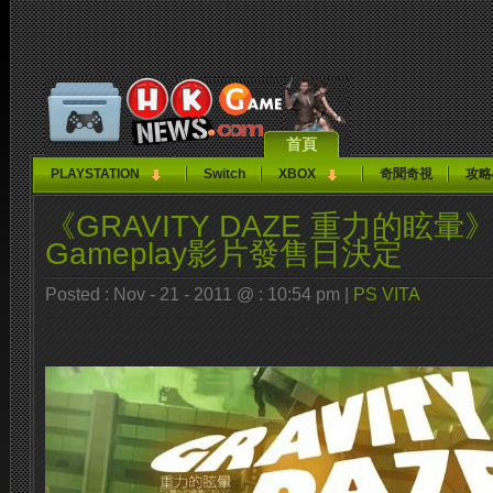
首頁
PLAYSTATION
Switch
XBOX
奇聞奇視
攻略
《GRAVITY DAZE 重力的眩
Gameplay影片發售日決定
Posted : Nov - 21 - 2011 @ : 10:54 pm |
PS VITA