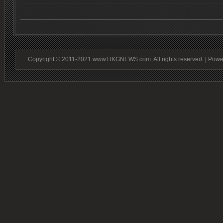
Copyright © 2011-2021 www.HKGNEWS.com. All rights reserved. | Pow