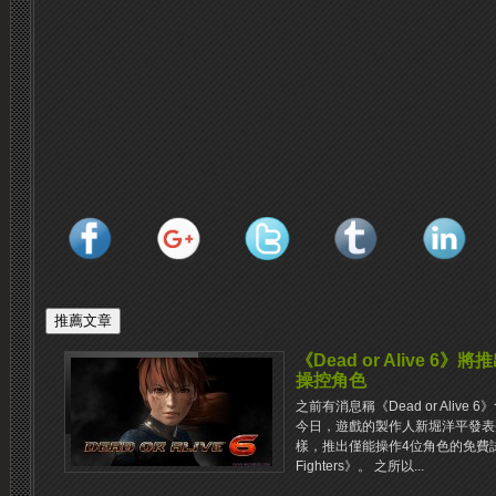
《Dead or Alive 
操控角色
之前有消息稱《Dead or Aliv
今日，遊戲的製作人新堀洋平發表
樣，推出僅能操作4位角色的免費試玩版《De
Fighters》。 之所以...