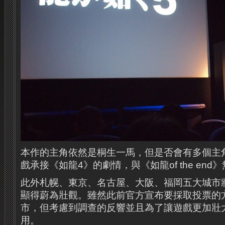
本作的主角依然是桐生一馬，但是否會有多個主
戲承接《如龍4》的劇情，與《如龍of the end
此外札幌、東京、名古屋、大阪、福岡五大城市
顯得蔚為壯觀。
雖然此前官方宣布要採取投票的
市，但考慮到調查的反響並且為了讓遊戲更加壯
用。