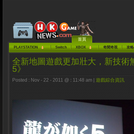
首頁
PLAYSTATION
Switch
XBOX
奇聞奇視
攻略
全新地圖遊戲更加壯大，新技術
5》
Posted : Nov - 22 - 2011 @ : 11:48 am |
遊戲綜合資訊