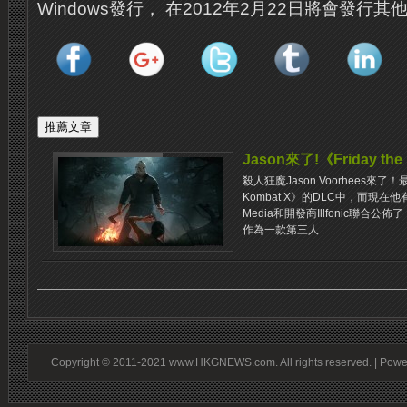
Windows發行， 在2012年2月22日將會發行
Jason來了!《Friday the 
殺人狂魔Jason Voorhees來了！
Kombat X》的DLC中，而現
Media和開發商Illfonic聯合公佈了《Fr
作為一款第三人...
Copyright © 2011-2021 www.HKGNEWS.com. All rights reserved. | Pow