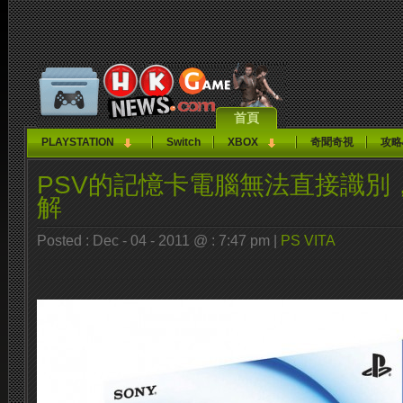
首頁
PLAYSTATION
Switch
XBOX
奇聞奇視
攻略
PSV的記憶卡電腦無法直接識別
解
Posted : Dec - 04 - 2011 @ : 7:47 pm |
PS VITA